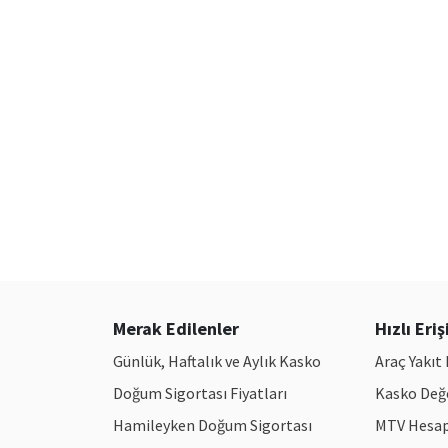
Merak Edilenler
Hızlı Eri
Günlük, Haftalık ve Aylık Kasko
Araç Yakı
Doğum Sigortası Fiyatları
Kasko Değe
Hamileyken Doğum Sigortası
MTV Hesa