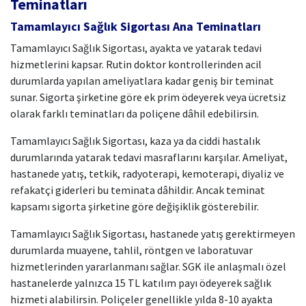
Teminatları
Tamamlayıcı Sağlık Sigortası Ana Teminatları
Tamamlayıcı Sağlık Sigortası, ayakta ve yatarak tedavi
hizmetlerini kapsar. Rutin doktor kontrollerinden acil
durumlarda yapılan ameliyatlara kadar geniş bir teminat
sunar. Sigorta şirketine göre ek prim ödeyerek veya ücretsiz
olarak farklı teminatları da poliçene dâhil edebilirsin.
Tamamlayıcı Sağlık Sigortası, kaza ya da ciddi hastalık
durumlarında yatarak tedavi masraflarını karşılar. Ameliyat,
hastanede yatış, tetkik, radyoterapi, kemoterapi, diyaliz ve
refakatçi giderleri bu teminata dâhildir. Ancak teminat
kapsamı sigorta şirketine göre değişiklik gösterebilir.
Tamamlayıcı Sağlık Sigortası, hastanede yatış gerektirmeyen
durumlarda muayene, tahlil, röntgen ve laboratuvar
hizmetlerinden yararlanmanı sağlar. SGK ile anlaşmalı özel
hastanelerde yalnızca 15 TL katılım payı ödeyerek sağlık
hizmeti alabilirsin. Poliçeler genellikle yılda 8-10 ayakta