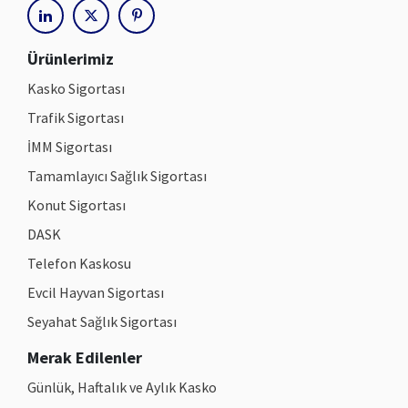
linkedin
x
pinterest
Ürünlerimiz
Kasko Sigortası
Trafik Sigortası
İMM Sigortası
Tamamlayıcı Sağlık Sigortası
Konut Sigortası
DASK
Telefon Kaskosu
Evcil Hayvan Sigortası
Seyahat Sağlık Sigortası
Merak Edilenler
Günlük, Haftalık ve Aylık Kasko