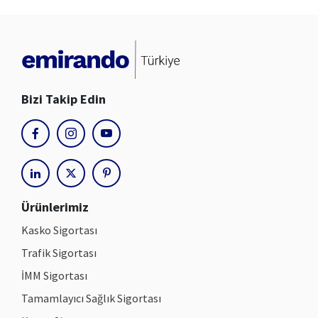
Bizi Takip Edin
youtube
facebook
instagram
linkedin
x
pinterest
Ürünlerimiz
Kasko Sigortası
Trafik Sigortası
İMM Sigortası
Tamamlayıcı Sağlık Sigortası