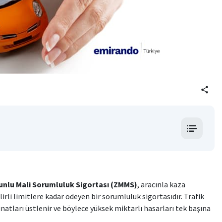
share
runlu Mali Sorumluluk Sigortası (ZMMS)
, aracınla kaza
irli limitlere kadar ödeyen bir sorumluluk sigortasıdır. Trafik
atları üstlenir ve böylece yüksek miktarlı hasarları tek başına