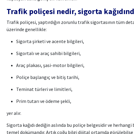
Trafik poliçesi nedir, sigorta kağıdın
Trafik poliçesi, yaptırdığın zorunlu trafik sigortasının tüm deta
üzerinde genellikle:
Sigorta şirketi ve acente bilgileri,
Sigortalı ve araç sahibi bilgileri,
Araç plakası, şasi-motor bilgileri,
Poliçe başlangıç ve bitiş tarihi,
Teminat türleri ve limitleri,
Prim tutarı ve ödeme şekli,
yer alır.
Sigorta kağıdı dediğin aslında bu poliçe belgesidir ve herhangi 
temel dokümandır. Artık çoğu bilgi dijital ortamda görülebilse 