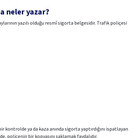
da neler yazar?
ylarının yazılı olduğu resmî sigorta belgesidir. Trafik poliçesi
bir kontrolde ya da kaza anında sigorta yaptırdığını ispatlayan
de, poliçenin bir kopyasını saklamak faydalıdır.