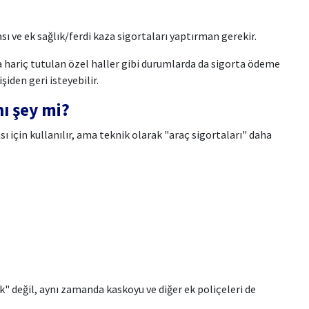
ı ve ek sağlık/ferdi kaza sigortaları yaptırman gerekir.
kça hariç tutulan özel haller gibi durumlarda da sigorta ödeme
iden geri isteyebilir.
nı şey mi?
ı için kullanılır, ama teknik olarak "araç sigortaları" daha
k" değil, aynı zamanda kaskoyu ve diğer ek poliçeleri de