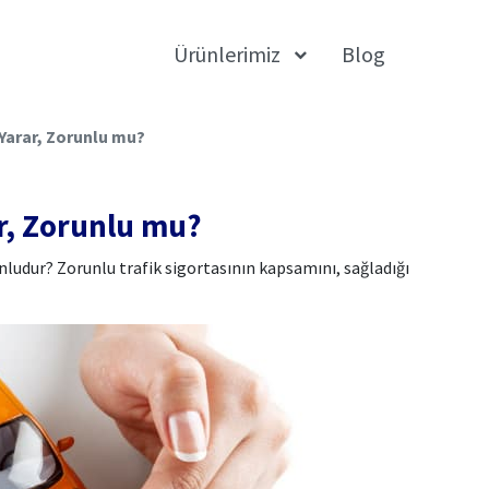
Ürünlerimiz
Blog
 Yarar, Zorunlu mu?
ar, Zorunlu mu?
runludur? Zorunlu trafik sigortasının kapsamını, sağladığı