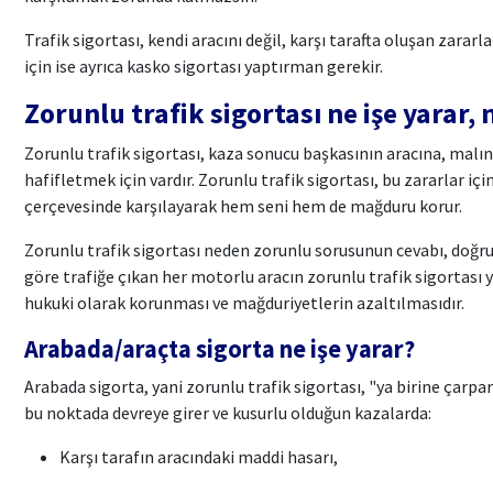
Trafik sigortası, kendi aracını değil, karşı tarafta oluşan zarar
için ise ayrıca kasko sigortası yaptırman gerekir.
Zorunlu trafik sigortası ne işe yarar,
Zorunlu trafik sigortası, kaza sonucu başkasının aracına, malı
hafifletmek için vardır. Zorunlu trafik sigortası, bu zararlar içi
çerçevesinde karşılayarak hem seni hem de mağduru korur.
Zorunlu trafik sigortası neden zorunlu sorusunun cevabı, doğru
göre trafiğe çıkan her motorlu aracın zorunlu trafik sigortası 
hukuki olarak korunması ve mağduriyetlerin azaltılmasıdır.
Arabada/araçta sigorta ne işe yarar?
Arabada sigorta, yani zorunlu trafik sigortası, "ya birine çarpa
bu noktada devreye girer ve kusurlu olduğun kazalarda:
Karşı tarafın aracındaki maddi hasarı,