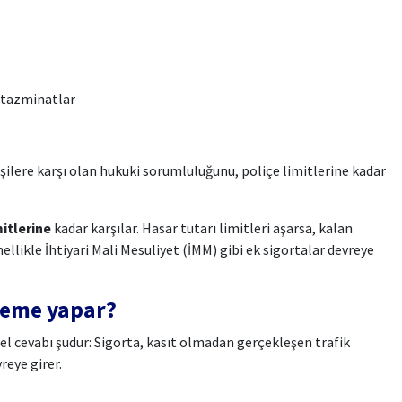
 tazminatlar
şilere karşı olan hukuki sorumluluğunu, poliçe limitlerine kadar
itlerine
kadar karşılar. Hasar tutarı limitleri aşarsa, kalan
ellikle İhtiyari Mali Mesuliyet (İMM) gibi ek sigortalar devreye
deme yapar?
 cevabı şudur: Sigorta, kasıt olmadan gerçekleşen trafik
reye girer.