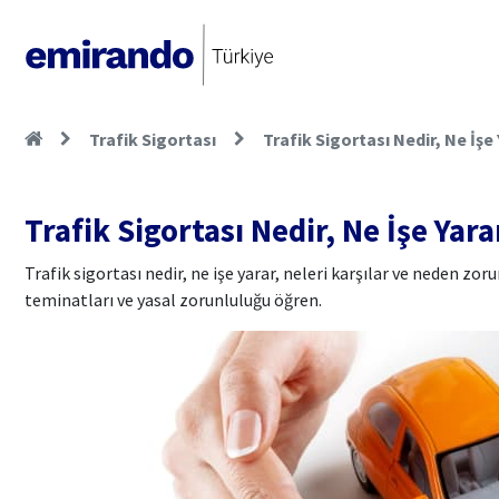
Trafik Sigortası
Trafik Sigortası Nedir, Ne İşe
Trafik Sigortası Nedir, Ne İşe Yar
Trafik sigortası nedir, ne işe yarar, neleri karşılar ve neden zo
teminatları ve yasal zorunluluğu öğren.