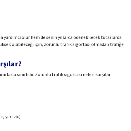
a yardımcı olur hem de senin yıllarca ödenebilecek tutarlarda
sek olabileceği için, zorunlu trafik sigortası olmadan trafiğe
rşılar?
rlarla sınırlıdır. Zorunlu trafik sigortası neleri karşılar
iş yeri vb.)