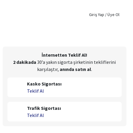
Giriş Yap / Üye Ol
İnternetten Teklif Al!
2 dakikada
30’a yakın sigorta şirketinin tekliflerini
karşılaştır,
anında satın al
.
Kasko Sigortası
Teklif Al
Trafik Sigortası
Teklif Al