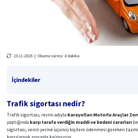
23.11.2025 |
Okuma süresi: 4 dakika
İçindekiler
Trafik sigortası nedir?
Trafik sigortası, resmi adıyla
Karayolları Motorlu Araçlar Zo
yaptığında
karşı tarafa verdiğin maddi ve bedeni zararları
bel
sigortası, senin yerine üçüncü kişilere ödenmesi gereken tazmin
karşılamak zorunda kalmazsın.