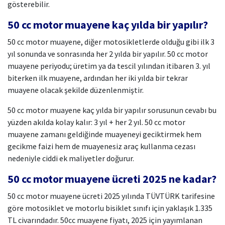
gösterebilir.
50 cc motor muayene kaç yılda bir yapılır?
50 cc motor muayene, diğer motosikletlerde olduğu gibi ilk 3
yıl sonunda ve sonrasında her 2 yılda bir yapılır. 50 cc motor
muayene periyodu; üretim ya da tescil yılından itibaren 3. yıl
biterken ilk muayene, ardından her iki yılda bir tekrar
muayene olacak şekilde düzenlenmiştir.
50 cc motor muayene kaç yılda bir yapılır sorusunun cevabı bu
yüzden akılda kolay kalır: 3 yıl + her 2 yıl. 50 cc motor
muayene zamanı geldiğinde muayeneyi geciktirmek hem
gecikme faizi hem de muayenesiz araç kullanma cezası
nedeniyle ciddi ek maliyetler doğurur.
50 cc motor muayene ücreti 2025 ne kadar?
50 cc motor muayene ücreti 2025 yılında TÜVTÜRK tarifesine
göre motosiklet ve motorlu bisiklet sınıfı için yaklaşık 1.335
TL civarındadır. 50cc muayene fiyatı, 2025 için yayımlanan