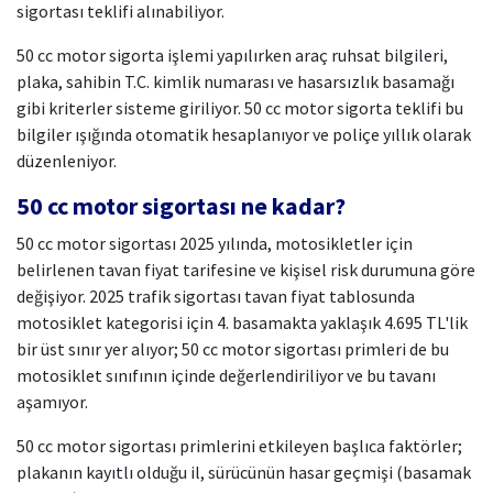
sigortası teklifi alınabiliyor.
50 cc motor sigorta işlemi yapılırken araç ruhsat bilgileri,
plaka, sahibin T.C. kimlik numarası ve hasarsızlık basamağı
gibi kriterler sisteme giriliyor. 50 cc motor sigorta teklifi bu
bilgiler ışığında otomatik hesaplanıyor ve poliçe yıllık olarak
düzenleniyor.
50 cc motor sigortası ne kadar?
50 cc motor sigortası 2025 yılında, motosikletler için
belirlenen tavan fiyat tarifesine ve kişisel risk durumuna göre
değişiyor. 2025 trafik sigortası tavan fiyat tablosunda
motosiklet kategorisi için 4. basamakta yaklaşık 4.695 TL'lik
bir üst sınır yer alıyor; 50 cc motor sigortası primleri de bu
motosiklet sınıfının içinde değerlendiriliyor ve bu tavanı
aşamıyor.
50 cc motor sigortası primlerini etkileyen başlıca faktörler;
plakanın kayıtlı olduğu il, sürücünün hasar geçmişi (basamak