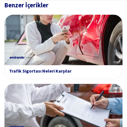
Benzer İçerikler
Trafik Sigortası Neleri Karşılar