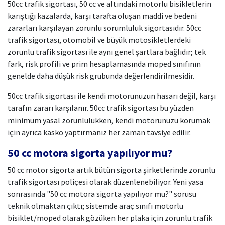
50cc trafik sigortası, 50 cc ve altındaki motorlu bisikletlerin
karıştığı kazalarda, karşı tarafta oluşan maddi ve bedeni
zararları karşılayan zorunlu sorumluluk sigortasıdır. 50cc
trafik sigortası, otomobil ve büyük motosikletlerdeki
zorunlu trafik sigortası ile aynı genel şartlara bağlıdır; tek
fark, risk profili ve prim hesaplamasında moped sınıfının
genelde daha düşük risk grubunda değerlendirilmesidir.
50cc trafik sigortası ile kendi motorunuzun hasarı değil, karşı
tarafın zararı karşılanır. 50cc trafik sigortası bu yüzden
minimum yasal zorunlulukken, kendi motorunuzu korumak
için ayrıca kasko yaptırmanız her zaman tavsiye edilir.
50 cc motora sigorta yapılıyor mu?
50 cc motor sigorta artık bütün sigorta şirketlerinde zorunlu
trafik sigortası poliçesi olarak düzenlenebiliyor. Yeni yasa
sonrasında "50 cc motora sigorta yapılıyor mu?" sorusu
teknik olmaktan çıktı; sistemde araç sınıfı motorlu
bisiklet/moped olarak gözüken her plaka için zorunlu trafik