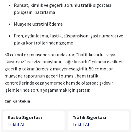
Ruhsat, kimlik ve geçerli zorunlu trafik sigortası
poliçesini hazırlama
Muayene ücretini ödeme
Fren, aydınlatma, lastik, süspansiyon, şasi numarası ve
plaka kontrollerinden geçme
50 cc motor muayene sonunda araç "hafif kusurlu" veya
"kusursuz" ise vize onaylanır, "ağır kusurlu" çıkarsa eksikler
giderilip tekrar ücretsiz muayeneye girilir. 50 cc motor
muayene raporunun geçerli olması, hem trafik
kontrollerinde ceza yememek hem de olası satış/devir
işlemlerinde sorun yaşamamak için şarttır.
Can Kantekin
Kasko Sigortası
Trafik Sigortası
Teklif Al
Teklif Al