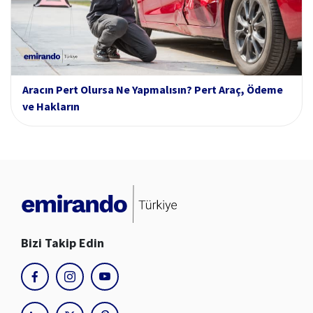
Aracın Pert Olursa Ne Yapmalısın? Pert Araç, Ödeme
ve Hakların
Bizi Takip Edin
youtube
facebook
instagram