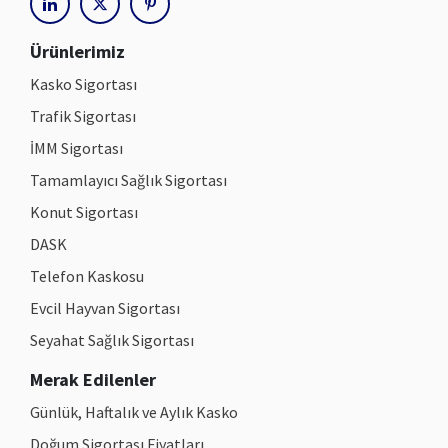
linkedin
x
pinterest
Ürünlerimiz
Kasko Sigortası
Trafik Sigortası
İMM Sigortası
Tamamlayıcı Sağlık Sigortası
Konut Sigortası
DASK
Telefon Kaskosu
Evcil Hayvan Sigortası
Seyahat Sağlık Sigortası
Merak Edilenler
Günlük, Haftalık ve Aylık Kasko
Doğum Sigortası Fiyatları