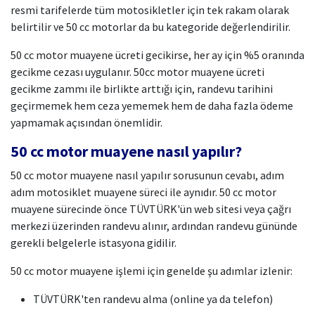
resmi tarifelerde tüm motosikletler için tek rakam olarak
belirtilir ve 50 cc motorlar da bu kategoride değerlendirilir.
50 cc motor muayene ücreti gecikirse, her ay için %5 oranında
gecikme cezası uygulanır. 50cc motor muayene ücreti
gecikme zammı ile birlikte arttığı için, randevu tarihini
geçirmemek hem ceza yememek hem de daha fazla ödeme
yapmamak açısından önemlidir.
50 cc motor muayene nasıl yapılır?
50 cc motor muayene nasıl yapılır sorusunun cevabı, adım
adım motosiklet muayene süreci ile aynıdır. 50 cc motor
muayene sürecinde önce TÜVTÜRK'ün web sitesi veya çağrı
merkezi üzerinden randevu alınır, ardından randevu gününde
gerekli belgelerle istasyona gidilir.
50 cc motor muayene işlemi için genelde şu adımlar izlenir:
TÜVTÜRK'ten randevu alma (online ya da telefon)